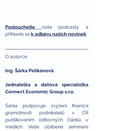
Poslouchejte
naše podcasty a 
přihlaste se 
k odběru našich novinek
. 
O autorce: 
Ing. Šárka Pelikánová 
Jednatelka a daňová specialistka 
Connect Economic Group s.r.o.
Šárka podporuje zvýšení finanční 
gramotnosti podnikatelů v ČR 
publikováním odborných článků v 
médiích. Vede oblíbené semináře 