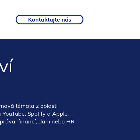
Kontaktujte nás
ví
ímavá témata z oblasti
 YouTube, Spotify a Apple.
práva, financí, daní nebo HR.