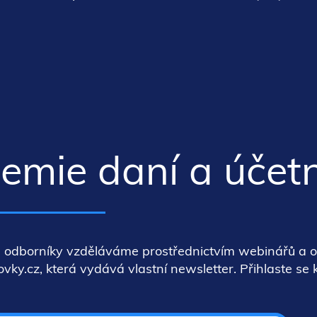
mie daní a účetn
 odborníky vzděláváme prostřednictvím webinářů a 
ky.cz, která vydává vlastní newsletter. Přihlaste se 