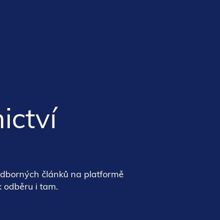
ictví
odborných článků na platformě
k odběru i tam.