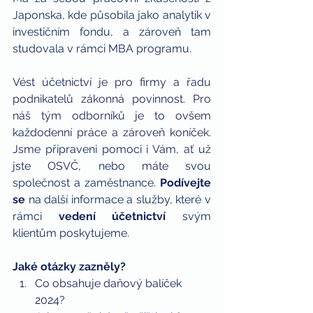
Japonska, kde působila jako analytik v 
investičním fondu, a zároveň tam 
studovala v rámci MBA programu.
Vést účetnictví je pro firmy a řadu 
podnikatelů zákonná povinnost. Pro 
náš tým odborníků je to ovšem 
každodenní práce a zároveň koníček. 
Jsme připraveni pomoci i Vám, ať už 
jste OSVČ, nebo máte svou 
společnost a zaměstnance. 
Podívejte 
se
 na další informace a služby, které v 
rámci 
vedení účetnictví
 svým 
klientům poskytujeme.
Jaké otázky zazněly?
Co obsahuje daňový balíček 
2024?