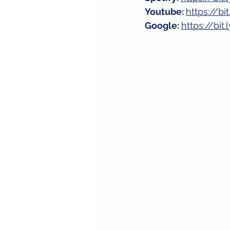
Youtube: 
https://b
Google: 
https://bi