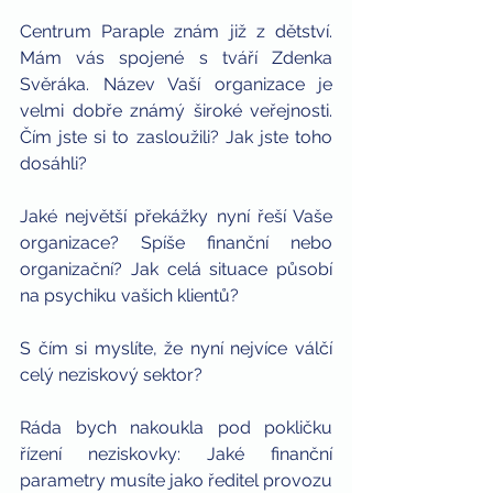
Centrum Paraple znám již z dětství. 
Mám vás spojené s tváří Zdenka 
Svěráka. Název Vaší organizace je 
velmi dobře známý široké veřejnosti. 
Čím jste si to zasloužili? Jak jste toho 
dosáhli?
Jaké největší překážky nyní řeší Vaše 
organizace? Spíše finanční nebo 
organizační? Jak celá situace působí 
na psychiku vašich klientů?
S čím si myslíte, že nyní nejvíce válčí 
celý neziskový sektor?
Ráda bych nakoukla pod pokličku 
řízení neziskovky: Jaké finanční 
parametry musíte jako ředitel provozu 