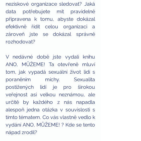
neziskové organizace sledovat? Jaká 
data potřebujete mít pravidelně 
připravena k tomu, abyste dokázal 
efektivně řídit celou organizaci a 
zároveň jste se dokázal správně 
rozhodovat?
V nedávné době jste vydali knihu 
ANO, MŮŽEME! Ta otevřeně mluví 
tom, jak vypadá sexuální život lidí s 
poraněním míchy. Sexualita 
postižených lidí je pro širokou 
veřejnost asi velkou neznámou, ale 
určitě by každého z nás napadla 
alespoň jedna otázka v souvislosti s 
tímto tématem. Co vás vlastně vedlo k 
vydání ANO, MŮŽEME! ? Kde se tento 
nápad zrodil?