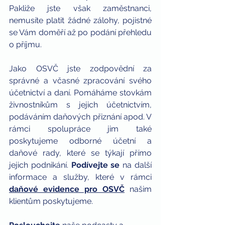
Pakliže jste však zaměstnanci, 
nemusíte platit žádné zálohy, pojistné 
se Vám doměří až po podání přehledu 
o příjmu.
Jako OSVČ jste zodpovědní za 
správné a včasné zpracování svého 
účetnictví a daní. Pomáháme stovkám 
živnostníkům s jejich účetnictvím, 
podáváním daňových přiznání apod. V 
rámci spolupráce jim také 
poskytujeme odborné účetní a 
daňové rady, které se týkají přímo 
jejich podnikání. 
Podívejte se
 na další 
informace a služby, které v rámci 
daňové evidence pro OSVČ
 našim 
klientům poskytujeme.