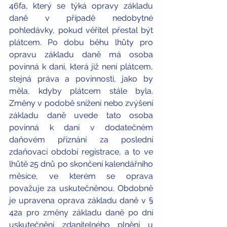
46fa, který se týká opravy základu 
daně v případě nedobytné 
pohledávky, pokud věřitel přestal být 
plátcem. Po dobu běhu lhůty pro 
opravu základu daně má osoba 
povinná k dani, která již není plátcem, 
stejná práva a povinnosti, jako by 
měla, kdyby plátcem stále byla. 
Změny v podobě snížení nebo zvýšení 
základu daně uvede tato osoba 
povinná k dani v dodatečném 
daňovém přiznání za poslední 
zdaňovací období registrace, a to ve 
lhůtě 25 dnů po skončení kalendářního 
měsíce, ve kterém se oprava 
považuje za uskutečněnou. Obdobně 
je upravena oprava základu daně v § 
42a pro změny základu daně po dni 
uskutečnění zdanitelného plnění u 