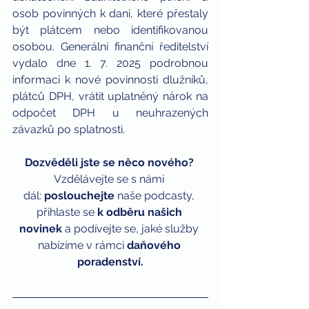
osob povinných k dani, které přestaly 
být plátcem nebo identifikovanou 
osobou. Generální finanční ředitelství 
vydalo dne 1. 7. 2025 podrobnou 
informaci k nové povinnosti dlužníků, 
plátců DPH, vrátit uplatněný nárok na 
odpočet DPH u neuhrazených 
závazků po splatnosti.
Dozvěděli jste se něco nového? 
Vzdělávejte se s námi 
dál:
 p
oslouchejte
naše podcasty, 
přihlaste se 
k odběru našich 
novinek
a podívejte se, jaké služby 
nabízíme v rámci 
daňového 
poradenství
.