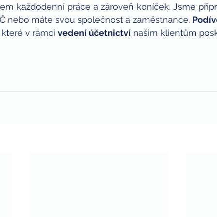
šem každodenní práce a zároveň koníček. Jsme připr
VČ nebo máte svou společnost a zaměstnance. 
Podív
 které v rámci 
vedení účetnictví
 našim klientům pos