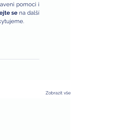
aveni pomoci i 
ejte se
 na další 
kytujeme.
Zobrazit vše