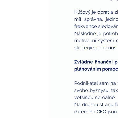
Klíčový je obrat a 
mít správná, jedn
frekvence sledování
Následně je potřeba
motivační systém oh
strategií společnosti
Zvládne finanční 
plánováním pomoc
Podnikatel sám na 
svého byznysu, tak 
většinou nereálné.
Na druhou stranu fu
externího CFO jsou