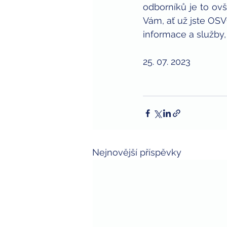
odborníků je to ov
Vám, ať už jste OS
informace a služby,
25. 07. 2023
Nejnovější příspěvky