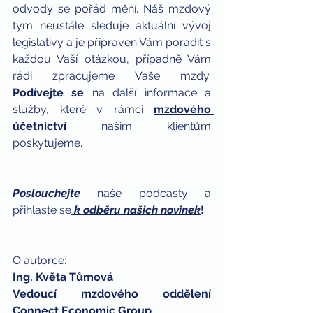
odvody se pořád mění. Náš mzdový 
tým neustále sleduje aktuální vývoj 
legislativy a je připraven Vám poradit s 
každou Vaší otázkou, případně Vám 
rádi zpracujeme Vaše mzdy. 
Podívejte se
 na další informace a 
služby, které v rámci 
mzdového 
účetnictví
našim klientům 
poskytujeme.
Poslouchejte
naše podcasty a 
přihlaste se
k odběru našich novinek
!
O autorce:
Ing. Květa Tůmová
Vedoucí mzdového oddělení 
Connect Economic Group