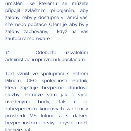
umístění, ke kterému se můžete 
připojit zvláštním připojením, aby 
zálohy nebyly dostupné v rámci vaší 
sítě, nebo počítače. Cílem je, aby byly 
zálohy zachovány, i když na vás 
zaútočí ransomware.
12.   Odeberte uživatelům 
administrační oprávnění k počítačům.
Text vznikl ve spolupráci s Petrem 
Pilinem, CEO společnosti iPodnik, 
která zajišťuje bezpečné cloudové 
služby. Pomůže vám jak s výše 
uvedenými body, tak i se 
zabezpečením koncových zařízení v 
prostředí MS Intune a s dalšími 
bezpečnostními prvky, abyste mohli 
klidněji spát.