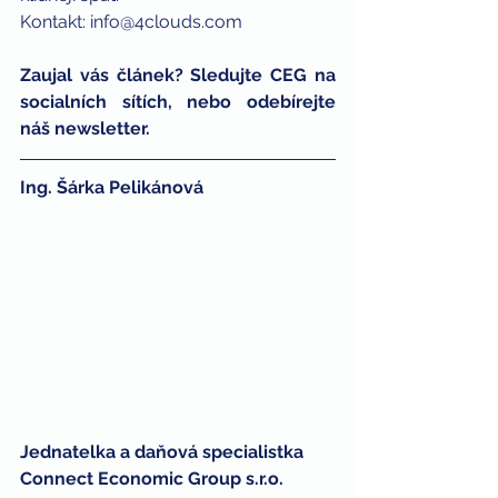
Kontakt: 
info@4clouds.com
Zaujal vás článek? Sledujte CEG na 
socialních sítích, nebo odebírejte 
náš newsletter.
Ing. Šárka Pelikánová 
Jednatelka a daňová specialistka 
Connect Economic Group s.r.o.