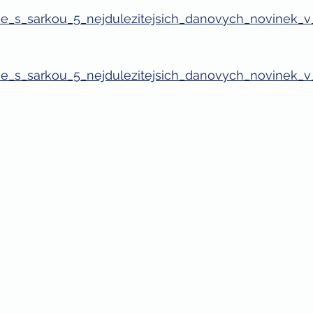
dane_s_sarkou_5_nejdulezitejsich_danovych_novinek_
dane_s_sarkou_5_nejdulezitejsich_danovych_novinek_