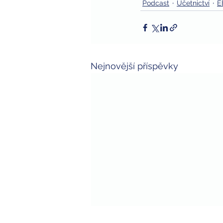
Podcast
Účetnictví
E
Nejnovější příspěvky