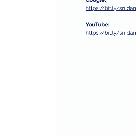
https://bit.ly/sni
YouTube: 
https://bit.ly/sni