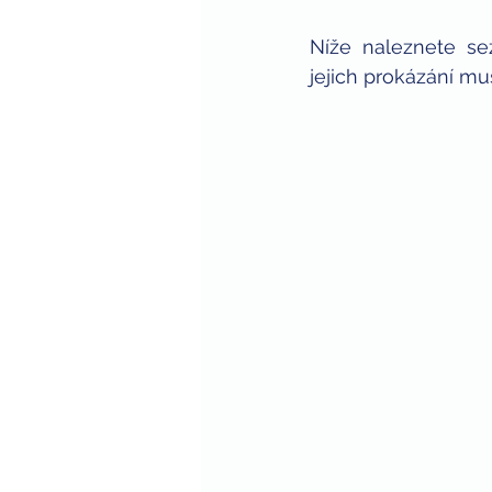
Níže naleznete se
jejich prokázání mu