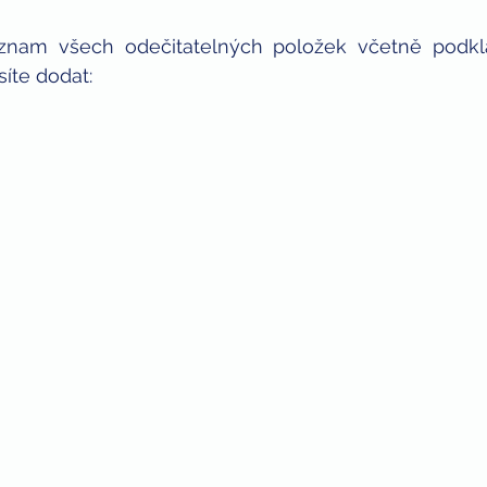
znam všech odečitatelných položek včetně podkla
síte dodat: