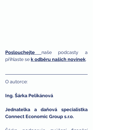
Poslouchejte
naše podcasty a 
přihlaste se 
k odběru našich novinek
. 
O autorce: 
Ing. Šárka Pelikánová 
Jednatelka a daňová specialistka 
Connect Economic Group s.r.o.