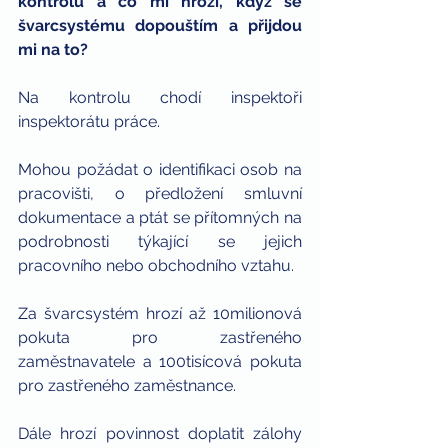
kontrolu a co mi hrozí, když se 
švarcsystému dopouštím a přijdou 
mi na to?
Na kontrolu chodí inspektoři 
inspektorátu práce. 
Mohou požádat o identifikaci osob na 
pracovišti, o předložení smluvní 
dokumentace a ptát se přítomných na 
podrobnosti týkající se jejich 
pracovního nebo obchodního vztahu. 
Za švarcsystém hrozí až 10milionová 
pokuta pro zastřeného 
zaměstnavatele a 100tisícová pokuta 
pro zastřeného zaměstnance. 
Dále hrozí povinnost doplatit zálohy 