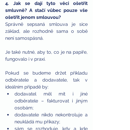
4. Jak se dají tyto věci ošetřit 
smluvně? A stačí vůbec pouze vše 
ošetřit jenom smlouvou?
Správně sepsaná smlouva je sice 
základ, ale rozhodně sama o sobě 
není samospásná.
Je také nutné, aby to, co je na papíře, 
fungovalo i v praxi. 
Pokud se budeme držet příkladu 
odběratele a dodavatele, tak v 
ideálním případě by:
dodavatel měl mít i jiné 
odběratele – fakturovat i jiným 
osobám;
dodavatele nikdo nekontroluje a 
neukládá mu příkazy;
sám se rozhoduje, kdy a kde 