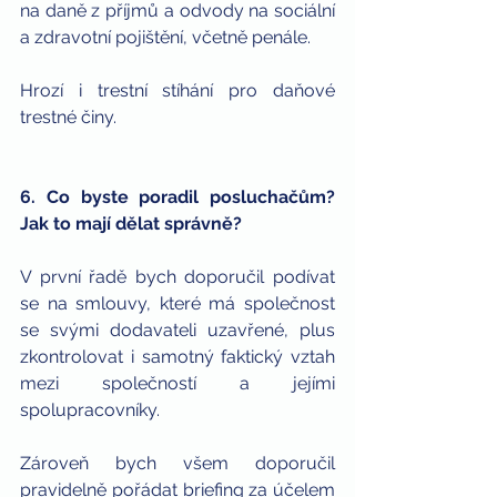
na daně z příjmů a odvody na sociální 
a zdravotní pojištění, včetně penále.
Hrozí i trestní stíhání pro daňové 
trestné činy.
6. Co byste poradil posluchačům? 
Jak to mají dělat správně?
V první řadě bych doporučil podívat 
se na smlouvy, které má společnost 
se svými dodavateli uzavřené, plus 
zkontrolovat i samotný faktický vztah 
mezi společností a jejími 
spolupracovníky. 
Zároveň bych všem doporučil 
pravidelně pořádat briefing za účelem 