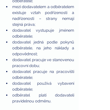
odběratele;
mezi dodavatelem a odběratelem 
existuje vztah podřízenosti a 
nadřízenosti – strany nemají 
stejná práva;
dodavatel vystupuje jménem 
odběratele;
dodavatel jedná podle pokynů 
odběratele, na jeho náklady a 
odpovědnost;
dodavatel pracuje ve stanovenou 
pracovní dobu;
dodavatel pracuje na pracovišti 
odběratele;
dodavatel používá vybavení 
odběratele;
odběratel platí dodavateli 
pravidelnou odměnu.