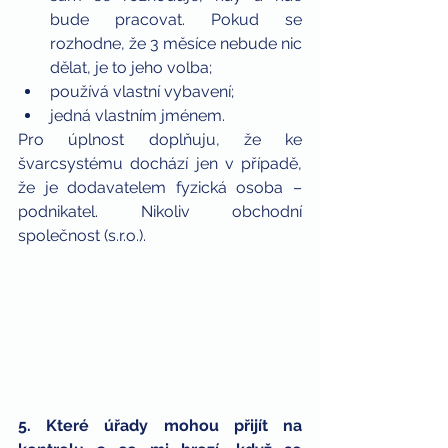
bude pracovat. Pokud se 
rozhodne, že 3 měsíce nebude nic 
dělat, je to jeho volba;
používá vlastní vybavení;
jedná vlastním jménem.
Pro úplnost doplňuju, že ke 
švarcsystému dochází jen v případě, 
že je dodavatelem fyzická osoba – 
podnikatel. Nikoliv obchodní 
společnost (s.r.o.).
5. Které úřady mohou přijít na 