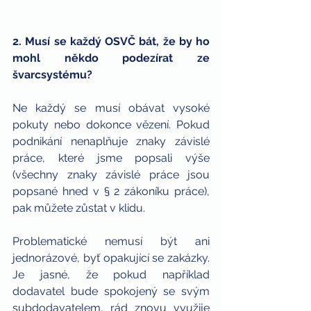
2. Musí se každý OSVČ bát, že by ho 
mohl někdo podezírat ze 
švarcsystému?
Ne každý se musí obávat vysoké 
pokuty nebo dokonce vězení. Pokud 
podnikání nenaplňuje znaky závislé 
práce, které jsme popsali výše 
(všechny znaky závislé práce jsou 
popsané hned v § 2 zákoníku práce), 
pak můžete zůstat v klidu.
Problematické nemusí být ani 
jednorázové, byť opakující se zakázky. 
Je jasné, že pokud například 
dodavatel bude spokojený se svým 
subdodavatelem, rád znovu využije 