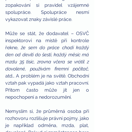
zopakování si pravidel vzájemné 
spolupráce. Spolupráce nesmí 
vykazovat znaky závislé práce.
Může se stát, že dodavatel – OSVČ 
inspektorovi na místě při kontrole 
řekne, 
že sem do práce chodí každý 
den od devíti do šesti, každý měsíc má 
mzdu 35 tisíc, zrovna včera se vrátil z 
dovolené, používám firemní počítač, 
atd… A problém je na světě. Obchodní 
vztah pak vypadá jako vztah pracovní. 
Přitom často může jít jen o 
nepochopení a nedorozumění. 
Nemyslím si, že průměrná osoba při 
rozhovoru rozlišuje právní pojmy, jako 
je například odměna, mzda, plat, 