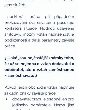
jeho služeb.
Inspektorát práce při případném 
prokazování švarcsystému posuzuje 
konkrétní situace. Hodnotí uzavřené 
smlouvy, možný vztah nadřízenosti a 
podřízenosti a další parametry závislé 
práce.
3. Jaké jsou nejčastější známky toho, 
že už se nejedná o vztah dodavatel x 
odběratel, ale o vztah zaměstnanec 
x zaměstnavatel?
Pokud jejich obchodní vztah naplňuje 
základní znaky závislé práce:
dodavatel pracuje osobně jen pro 
jediného odběratele. Nemá jiné 