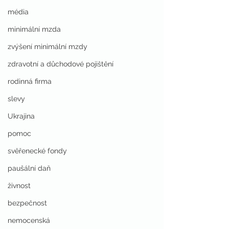
média
minimální mzda
zvýšení minimální mzdy
zdravotní a důchodové pojištění
rodinná firma
slevy
Ukrajina
pomoc
svěřenecké fondy
paušální daň
živnost
bezpečnost
nemocenská