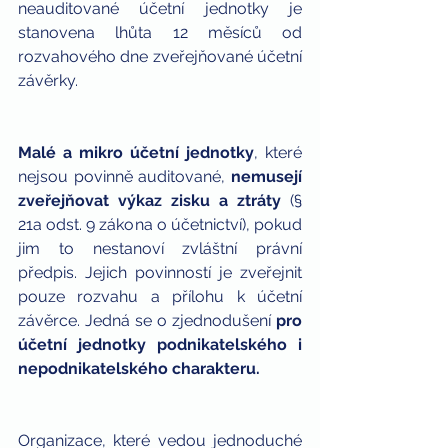
neauditované účetní jednotky je 
stanovena lhůta 12 měsíců od 
rozvahového dne zveřejňované účetní 
závěrky.
Malé a mikro účetní jednotky
, které 
nejsou povinně auditované, 
nemusejí 
zveřejňovat výkaz zisku a ztráty
 (§ 
21a odst. 9 zákona o účetnictví), pokud 
jim to nestanoví zvláštní právní 
předpis. Jejich povinností je zveřejnit 
pouze rozvahu a přílohu k účetní 
závěrce. Jedná se o zjednodušení 
pro 
účetní jednotky podnikatelského i 
nepodnikatelského charakteru.
Organizace, které vedou jednoduché 