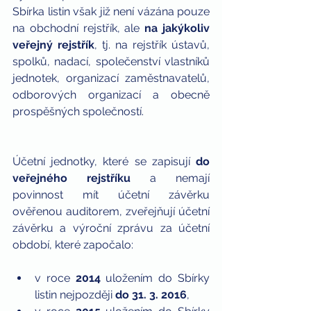
Sbírka listin však již není vázána pouze 
na obchodní rejstřík, ale 
na jakýkoliv 
veřejný rejstřík
, tj. na rejstřík ústavů, 
spolků, nadací, společenství vlastníků 
jednotek, organizací zaměstnavatelů, 
odborových organizací a obecně 
prospěšných společností.
Účetní jednotky, které se zapisují
 do 
veřejného rejstříku
 a nemají 
povinnost mít účetní závěrku 
ověřenou auditorem, zveřejňují účetní 
závěrku a výroční zprávu za účetní 
období, které započalo: 
v roce 
2014 
uložením do Sbírky 
listin nejpozději 
do 31. 3. 2016
,  