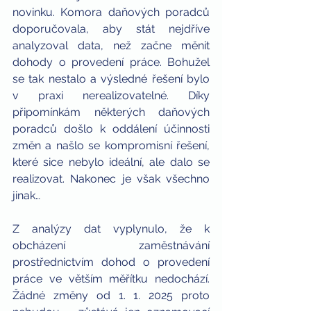
novinku. Komora daňových poradců 
doporučovala, aby stát nejdříve 
analyzoval data, než začne měnit 
dohody o provedení práce. Bohužel 
se tak nestalo a výsledné řešení bylo 
v praxi nerealizovatelné. Díky 
připomínkám některých daňových 
poradců došlo k oddálení účinnosti 
změn a našlo se kompromisní řešení, 
které sice nebylo ideální, ale dalo se 
realizovat. Nakonec je však všechno 
jinak…
Z analýzy dat vyplynulo, že k 
obcházení zaměstnávání 
prostřednictvím dohod o provedení 
práce ve větším měřítku nedochází. 
Žádné změny od 1. 1. 2025 proto 