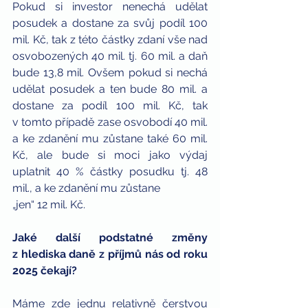
Pokud si investor nenechá udělat 
posudek a dostane za svůj podíl 100 
mil. Kč, tak z této částky zdaní vše nad 
osvobozených 40 mil. tj. 60 mil. a daň 
bude 13,8 mil. Ovšem pokud si nechá 
udělat posudek a ten bude 80 mil. a 
dostane za podíl 100 mil. Kč, tak 
v tomto případě zase osvobodí 40 mil. 
a ke zdanění mu zůstane také 60 mil. 
Kč, ale bude si moci jako výdaj 
uplatnit 40 % částky posudku tj. 48 
mil., a ke zdanění mu zůstane 
„jen“ 12 mil. Kč.
Jaké další podstatné změny 
z hlediska daně z příjmů nás od roku 
2025 čekají?
Máme zde jednu relativně čerstvou 