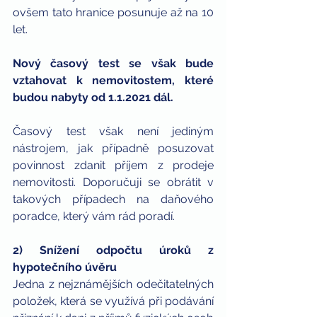
ovšem tato hranice posunuje až na 10 
let. 
Nový časový test se však bude 
vztahovat k nemovitostem, které 
budou nabyty od 1.1.2021 dál.
Časový test však není jediným 
nástrojem, jak případně posuzovat 
povinnost zdanit příjem z prodeje 
nemovitosti. Doporučuji se obrátit v 
takových případech na daňového 
poradce, který vám rád poradí.
2) Snížení odpočtu úroků z 
hypotečního úvěru
Jedna z nejznámějších odečitatelných 
položek, která se využívá při podávání 