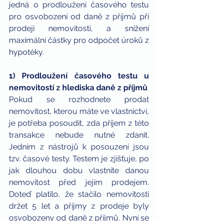
jedná o prodloužení časového testu 
pro osvobození od daně z příjmů při 
prodeji nemovitosti, a snížení 
maximální částky pro odpočet úroků z 
hypotéky.
1) Prodloužení časového testu u 
nemovitostí z hlediska daně z příjmů
Pokud se rozhodnete prodat 
nemovitost, kterou máte ve vlastnictví, 
je potřeba posoudit, zda příjem z této 
transakce nebude nutné zdanit. 
Jedním z nástrojů k posouzení jsou 
tzv. časové testy. Testem je zjišťuje, po 
jak dlouhou dobu vlastníte danou 
nemovitost před jejím prodejem. 
Doteď platilo, že stačilo nemovitosti 
držet 5 let a příjmy z prodeje byly 
osvobozeny od daně z příjmů. Nyní se 