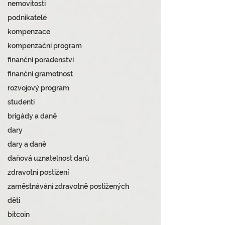
nemovitosti
podnikatelé
kompenzace
kompenzační program
finanční poradenství
finanční gramotnost
rozvojový program
studenti
brigády a daně
dary
dary a daně
daňová uznatelnost darů
zdravotní postižení
zaměstnávání zdravotně postižených
děti
bitcoin