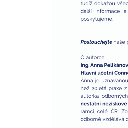
tudíž dokážou vše
další informace a
poskytujeme.
Poslouchejte
naše 
O autorce:
Ing, Anna Pelikánov
Hlavní účetní Conn
Anna je uznávanou
než 20letá praxe z
autorka odborných
nestátní neziskové
rámci celé ČR. Zo
odborně vzdělává c