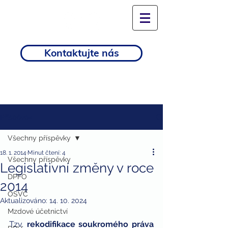
Kontaktujte nás
Příspěvek
Všechny příspěvky
18. 1. 2014
Minut čtení: 4
Všechny příspěvky
Legislativní změny v roce
DPFO
2014
OSVČ
Aktualizováno:
14. 10. 2024
Mzdové účetnictví
Tzv. 
rekodifikace soukromého práva