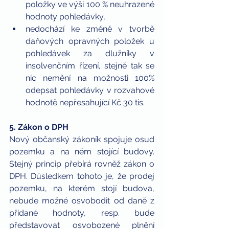
položky ve výši 100 % neuhrazené 
hodnoty pohledávky,  
nedochází ke změně v tvorbě 
daňových opravných položek u 
pohledávek za dlužníky v 
insolvenčním řízení, stejně tak se 
nic nemění na možnosti 100% 
odepsat pohledávky v rozvahové 
hodnotě nepřesahující Kč 30 tis. 
5. Zákon o DPH
Nový občanský zákoník spojuje osud 
pozemku a na něm stojící budovy. 
Stejný princip přebírá rovněž zákon o 
DPH. Důsledkem tohoto je, že prodej 
pozemku, na kterém stojí budova, 
nebude možné osvobodit od daně z 
přidané hodnoty, resp. bude 
představovat osvobozené plnění 