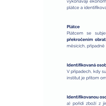
vykonávají ekonomic
plátce a identifiko
Plátce
překročením obrat
měsících, případně
Identifikovaná oso
V případech, kdy su
institut je přitom 
Identifikovanou os
a) pořídí zboží z 