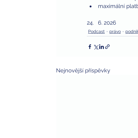
maximální plat
6. 2026
Podcast
právo
podni
Nejnovější příspěvky