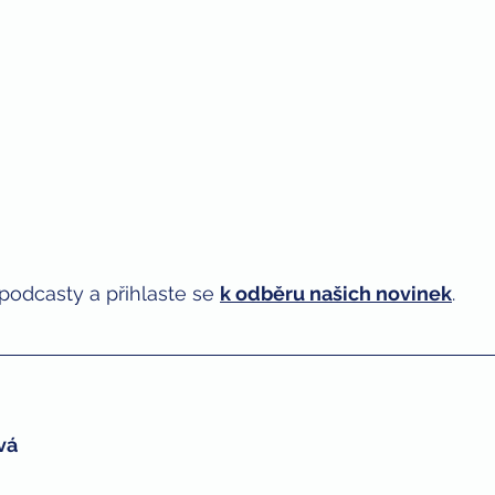
podcasty a přihlaste se 
k odběru našich novinek
. 
vá 