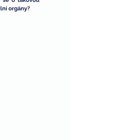
olní orgány?