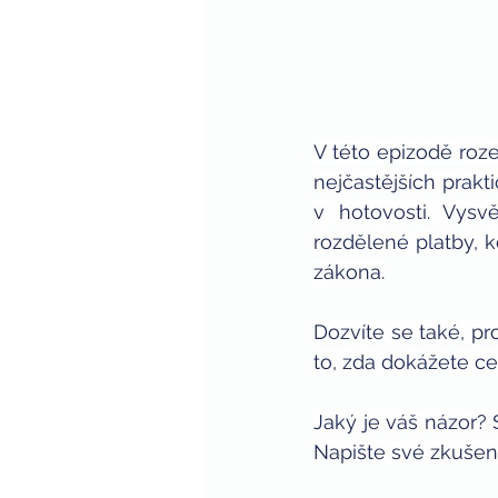
V této epizodě roz
nejčastějších prakt
v hotovosti. Vysv
rozdělené platby, k
zákona.
Dozvíte se také, pr
to, zda dokážete ce
Jaký je váš názor? 
Napište své zkušen