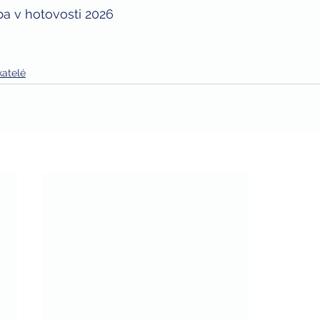
ba v hotovosti 2026
katelé