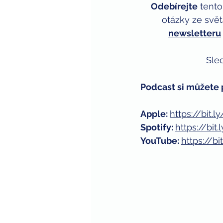
Odebírejte
 tent
otázky ze světa
newsletteru
Sled
Podcast si můžete 
Apple: 
https://bit.
Spotify: 
https://bi
YouTube: 
https://b