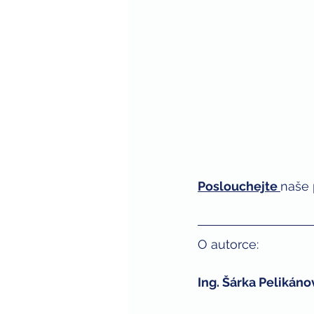
Poslouchejte
naše 
O autorce: 
Ing. Šárka Pelikáno