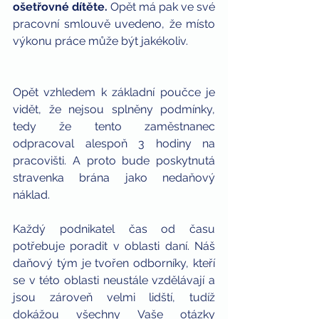
ošetřovné dítěte. 
Opět má pak ve své 
pracovní smlouvě uvedeno, že místo 
výkonu práce může být jakékoliv.
Opět vzhledem k základní poučce je 
vidět, že nejsou splněny podmínky, 
tedy že tento zaměstnanec 
odpracoval alespoň 3 hodiny na 
pracovišti. A proto bude poskytnutá 
stravenka brána jako nedaňový 
náklad.
Každý podnikatel čas od času 
potřebuje poradit v oblasti daní. Náš 
daňový tým je tvořen odborníky, kteří 
se v této oblasti neustále vzdělávají a 
jsou zároveň velmi lidští, tudíž 
dokážou všechny Vaše otázky 