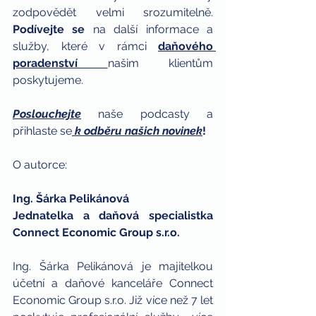
zodpovědět velmi srozumitelně. 
Podívejte se
 na další informace a 
služby, které v rámci 
daňového 
poradenství
našim klientům 
poskytujeme.
Poslouchejte
naše podcasty a 
přihlaste se
k odběru našich novinek
!
O autorce: 
Ing. Šárka Pelikánová 
Jednatelka a daňová specialistka 
Connect Economic Group s.r.o.
Ing. Šárka Pelikánová je majitelkou 
účetní a daňové kanceláře Connect   
Economic Group s.r.o. Již více než 7 let 