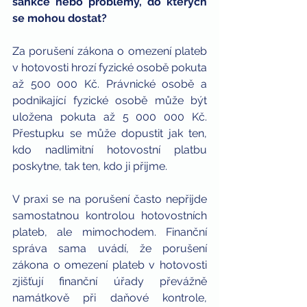
sankce nebo problémy, do kterých 
se mohou dostat?
Za porušení zákona o omezení plateb 
v hotovosti hrozí fyzické osobě pokuta 
až 500 000 Kč. Právnické osobě a 
podnikající fyzické osobě může být 
uložena pokuta až 5 000 000 Kč. 
Přestupku se může dopustit jak ten, 
kdo nadlimitní hotovostní platbu 
poskytne, tak ten, kdo ji přijme.
V praxi se na porušení často nepřijde 
samostatnou kontrolou hotovostních 
plateb, ale mimochodem. Finanční 
správa sama uvádí, že porušení 
zákona o omezení plateb v hotovosti 
zjišťují finanční úřady převážně 
namátkově při daňové kontrole, 