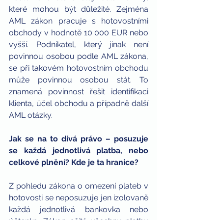
které mohou být důležité. Zejména 
AML zákon pracuje s hotovostními 
obchody v hodnotě 10 000 EUR nebo 
vyšší. Podnikatel, který jinak není 
povinnou osobou podle AML zákona, 
se při takovém hotovostním obchodu 
může povinnou osobou stát. To 
znamená povinnost řešit identifikaci 
klienta, účel obchodu a případně další 
AML otázky.
Jak se na to dívá právo – posuzuje 
se každá jednotlivá platba, nebo 
celkové plnění? Kde je ta hranice?
Z pohledu zákona o omezení plateb v 
hotovosti se neposuzuje jen izolovaně 
každá jednotlivá bankovka nebo 