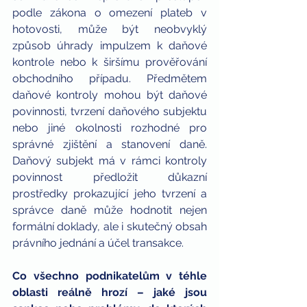
podle zákona o omezení plateb v 
hotovosti, může být neobvyklý 
způsob úhrady impulzem k daňové 
kontrole nebo k širšímu prověřování 
obchodního případu. Předmětem 
daňové kontroly mohou být daňové 
povinnosti, tvrzení daňového subjektu 
nebo jiné okolnosti rozhodné pro 
správné zjištění a stanovení daně. 
Daňový subjekt má v rámci kontroly 
povinnost předložit důkazní 
prostředky prokazující jeho tvrzení a 
správce daně může hodnotit nejen 
formální doklady, ale i skutečný obsah 
právního jednání a účel transakce.
Co všechno podnikatelům v téhle 
oblasti reálně hrozí – jaké jsou 