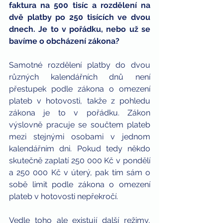
faktura na 500 tisíc a rozdělení na 
dvě platby po 250 tisících ve dvou 
dnech. Je to v pořádku, nebo už se 
bavíme o obcházení zákona?
Samotné rozdělení platby do dvou 
různých kalendářních dnů není 
přestupek podle zákona o omezení 
plateb v hotovosti, takže z pohledu 
zákona je to v pořádku. Zákon 
výslovně pracuje se součtem plateb 
mezi stejnými osobami v jednom 
kalendářním dni. Pokud tedy někdo 
skutečně zaplatí 250 000 Kč v pondělí 
a 250 000 Kč v úterý, pak tím sám o 
sobě limit podle zákona o omezení 
plateb v hotovosti nepřekročí.
Vedle toho ale existují další režimy, 