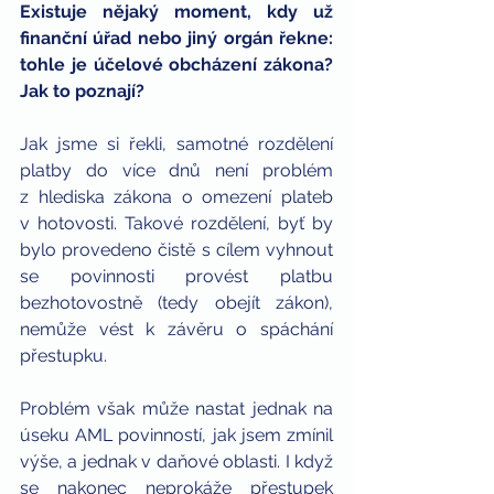
Existuje nějaký moment, kdy už 
finanční úřad nebo jiný orgán řekne: 
tohle je účelové obcházení zákona? 
Jak to poznají?
Jak jsme si řekli, samotné rozdělení 
platby do více dnů není problém 
z hlediska zákona o omezení plateb 
v hotovosti. Takové rozdělení, byť by 
bylo provedeno čistě s cílem vyhnout 
se povinnosti provést platbu 
bezhotovostně (tedy obejít zákon), 
nemůže vést k závěru o spáchání 
přestupku.
Problém však může nastat jednak na 
úseku AML povinností, jak jsem zmínil 
výše, a jednak v daňové oblasti. I když 
se nakonec neprokáže přestupek 