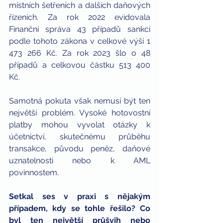
místních šetřeních a dalších daňových 
řízeních. Za rok 2022 evidovala 
Finanční správa 43 případů sankcí 
podle tohoto zákona v celkové výši 1 
473 266 Kč. Za rok 2023 šlo o 48 
případů a celkovou částku 513 400 
Kč.
Samotná pokuta však nemusí být ten 
největší problém. Vysoké hotovostní 
platby mohou vyvolat otázky k 
účetnictví, skutečnému průběhu 
transakce, původu peněz, daňové 
uznatelnosti nebo k AML 
povinnostem.
Setkal ses v praxi s nějakým 
případem, kdy se tohle řešilo? Co 
byl ten největší průšvih nebo 