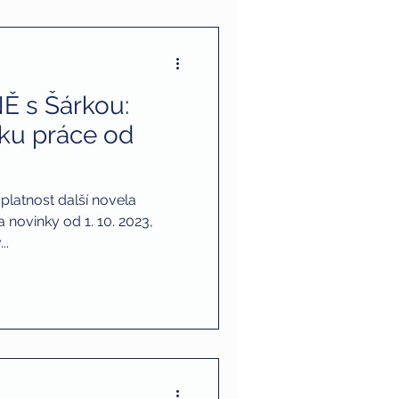
Ě s Šárkou:
ku práce od
platnost další novela
 novinky od 1. 10. 2023,
..