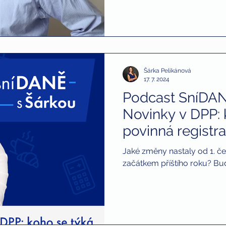
Šárka Pelikánová
17. 7. 2024
Podcast SníDAN
Novinky v DPP: 
povinná registr
Jaké změny nastaly od 1. če
začátkem příštího roku? Buď