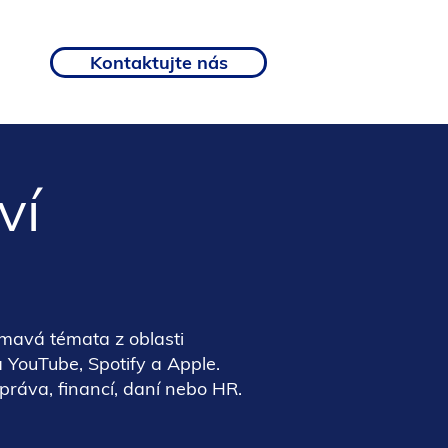
Kontaktujte nás
ví
ímavá témata z oblasti
 YouTube, Spotify a Apple.
práva, financí, daní nebo HR.