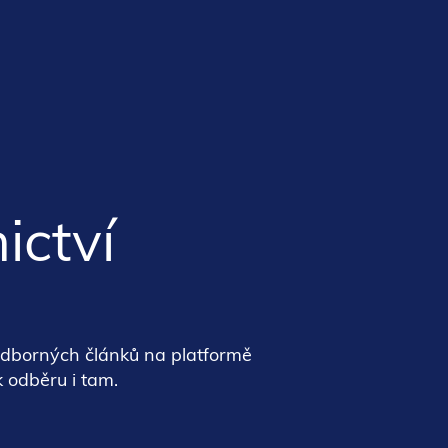
ictví
odborných článků na platformě
k odběru i tam.