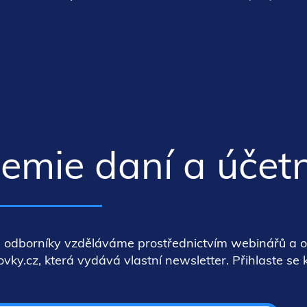
mie daní a účetn
 odborníky vzděláváme prostřednictvím webinářů a 
ky.cz, která vydává vlastní newsletter. Přihlaste se 